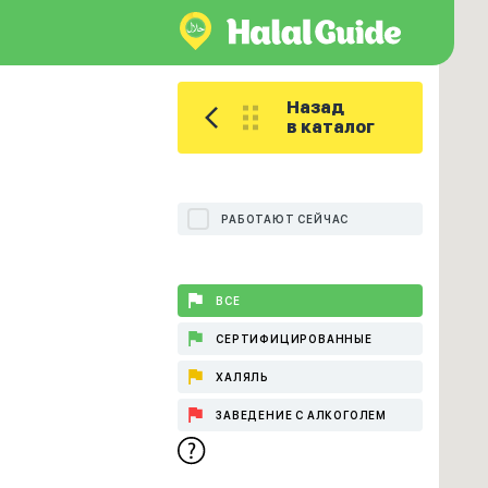
Назад
в каталог
РАБОТАЮТ СЕЙЧАС
ВСЕ
СЕРТИФИЦИРОВАННЫЕ
ХАЛЯЛЬ
ЗАВЕДЕНИЕ С АЛКОГОЛЕМ