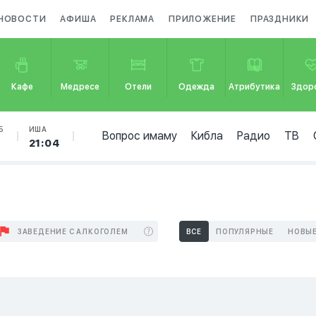
НОВОСТИ
АФИША
РЕКЛАМА
ПРИЛОЖЕНИЕ
ПРАЗДНИКИ
Кафе
Медресе
Отели
Одежда
Атрибутика
Здор
Б
ИША
Вопрос имаму
Кибла
Радио
ТВ
21:04
ЗАВЕДЕНИЕ С АЛКОГОЛЕМ
ВСЕ
ПОПУЛЯРНЫЕ
НОВЫ