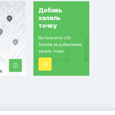
Добавь
халяль
точку
Вы получите +20
баллов за добавление
халяль точки.
ек