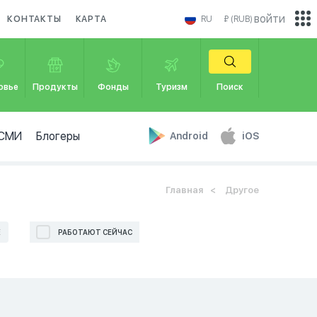
войти
КОНТАКТЫ
КАРТА
RU
₽ (RUB)
овье
Продукты
Фонды
Туризм
Поиск
СМИ
Блогеры
Android
iOS
Главная
Другое
Е
РАБОТАЮТ СЕЙЧАС