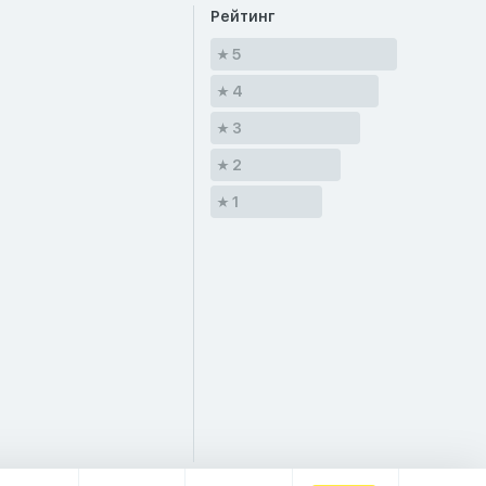
Рейтинг
5
4
3
2
1