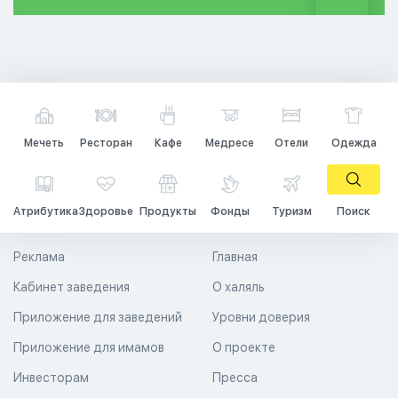
Мечеть
Ресторан
Кафе
Медресе
Отели
Одежда
Атрибутика
Здоровье
Продукты
Фонды
Туризм
Поиск
Реклама
Главная
Кабинет заведения
О халяль
Приложение для заведений
Уровни доверия
Приложение для имамов
О проекте
Инвесторам
Пресса