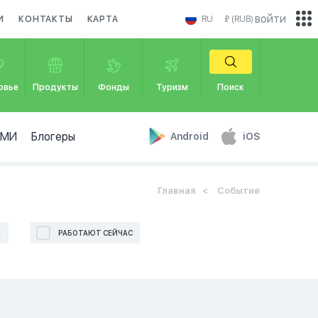
войти
И
КОНТАКТЫ
КАРТА
RU
₽ (RUB)
овье
Продукты
Фонды
Туризм
Поиск
СМИ
Блогеры
Android
iOS
Главная
Событие
Е
РАБОТАЮТ СЕЙЧАС