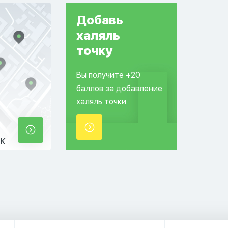
Добавь
халяль
точку
Вы получите +20
баллов за добавление
халяль точки.
ек