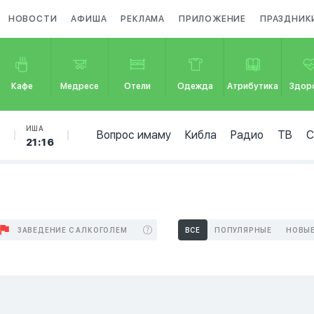
НОВОСТИ
АФИША
РЕКЛАМА
ПРИЛОЖЕНИЕ
ПРАЗДНИК
Кафе
Медресе
Отели
Одежда
Атрибутика
Здор
Б
ИША
Вопрос имаму
Кибла
Радио
ТВ
21:16
ЗАВЕДЕНИЕ С АЛКОГОЛЕМ
ВСЕ
ПОПУЛЯРНЫЕ
НОВЫ