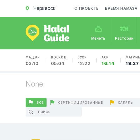
Черкесск
О ПРОЕКТЕ
ВРЕМЯ НАМАЗА
Мечеть
Ресторан
ФАДЖР
ВОСХОД
ЗУХР
АСР
МАГРИ
03:10
05:04
12:22
16:14
19:27
None
ВСЕ
СЕРТИФИЦИРОВАННЫЕ
ХАЛЯЛЬ