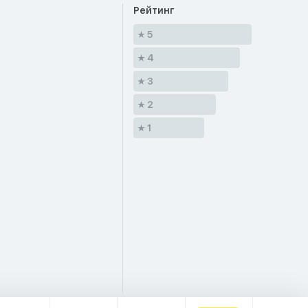
Рейтинг
5
4
3
2
1