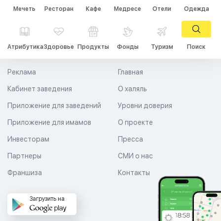
Мечеть
Ресторан
Кафе
Медресе
Отели
Одежда
Атрибутика
Здоровье
Продукты
Фонды
Туризм
Поиск
Реклама
Главная
Кабинет заведения
О халяль
Приложение для заведений
Уровни доверия
Приложение для имамов
О проекте
Инвесторам
Пресса
Партнеры
СМИ о нас
Франшиза
Контакты
Загрузить на