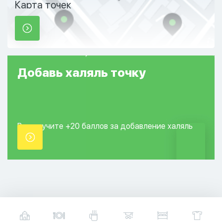
Карта точек
Добавь
халяль
точку
Вы получите +20
баллов за добавление
халяль
точки.