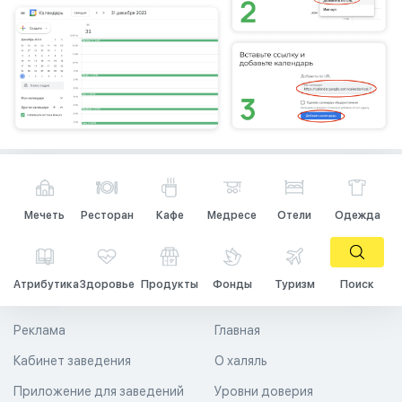
Мечеть
Ресторан
Кафе
Медресе
Отели
Одежда
Атрибутика
Здоровье
Продукты
Фонды
Туризм
Поиск
Реклама
Главная
Кабинет заведения
О халяль
Приложение для заведений
Уровни доверия