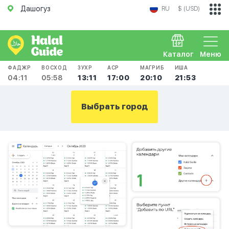
Дашогуз
RU
$ (USD)
Каталог
Меню
ФАДЖР
ВОСХОД
ЗУХР
АСР
МАГРИБ
ИША
04:11
05:58
13:11
17:00
20:10
21:53
Выбрать город