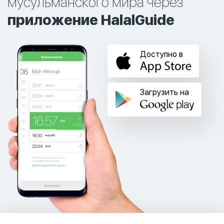
мусульманского мира через
приложение HalalGuide
Доступно в
Загрузить на