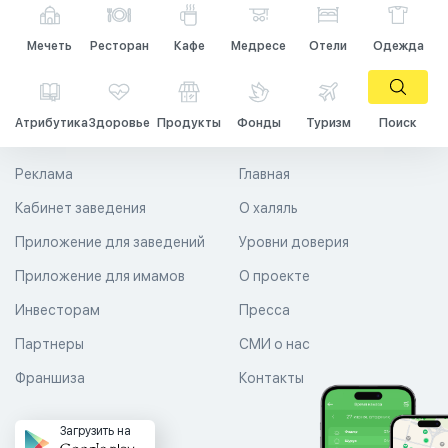
Мечеть
Ресторан
Кафе
Медресе
Отели
Одежда
Атрибутика
Здоровье
Продукты
Фонды
Туризм
Поиск
Реклама
Главная
Кабинет заведения
О халяль
Приложение для заведений
Уровни доверия
Приложение для имамов
О проекте
Инвесторам
Пресса
Партнеры
СМИ о нас
Франшиза
Контакты
Загрузить на