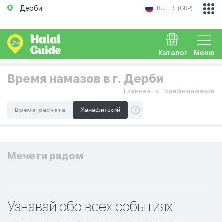
Дерби
RU
£ (GBP)
Каталог
Меню
Время намазов в г. Дерби
Главная
Время намазов
Время расчета
Мечети рядом
Узнавай обо всех событиях