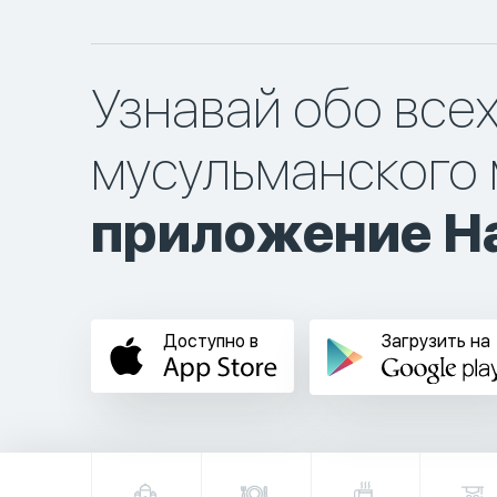
Узнавай обо все
мусульманского 
приложение Ha
Доступно в
Загрузить на