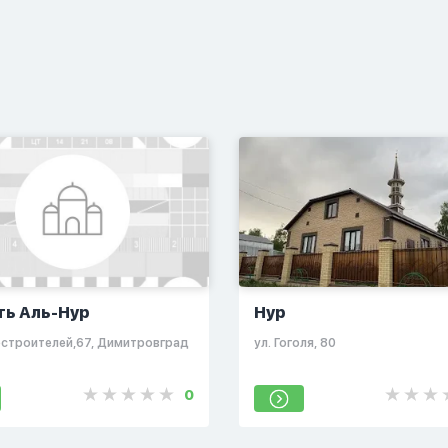
ть Аль-Нур
Нур
остроителей,67, Димитровград
ул. Гоголя, 80
0