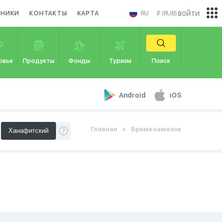
войти
ДНИКИ
КОНТАКТЫ
КАРТА
RU
₽ (RUB)
овье
Продукты
Фонды
Туризм
Поиск
Android
iOS
Главная
Время намазов