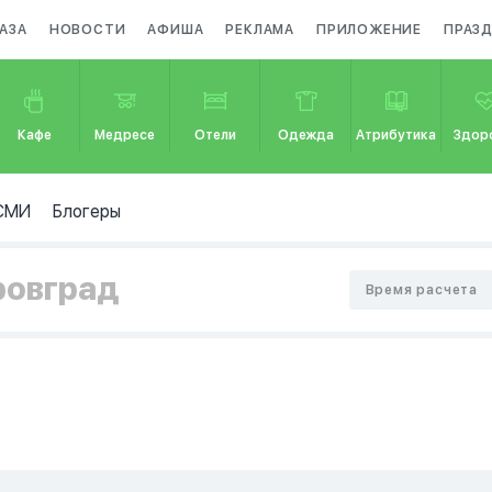
АЗА
НОВОСТИ
АФИША
РЕКЛАМА
ПРИЛОЖЕНИЕ
ПРАЗ
Кафе
Медресе
Отели
Одежда
Атрибутика
Здор
СМИ
Блогеры
ровград
Время расчета