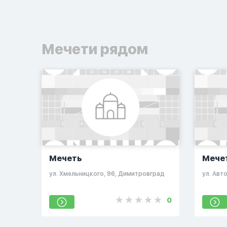
Мечети рядом
Мечеть
Мече
ул. Хмельницкого, 96, Димитровград
ул. Авт
0