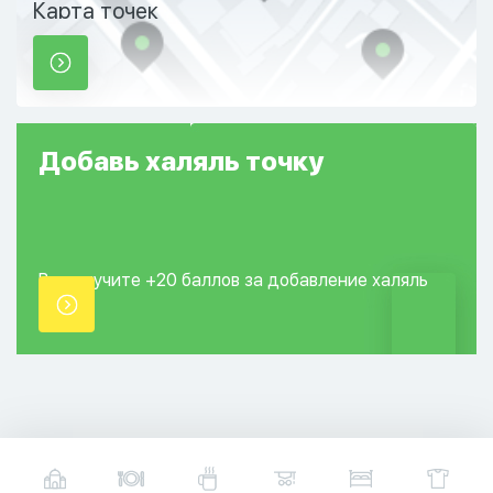
Карта точек
Добавь
халяль
точку
Вы получите +20
баллов за добавление
халяль
точки.