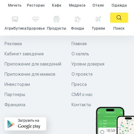
Мечеть
Ресторан
Кафе
Медресе
Отели
Одежда
Атрибутика
Здоровье
Продукты
Фонды
Туризм
Поиск
Реклама
Главная
Кабинет заведения
О халяль
Приложение для заведений
Уровни доверия
Приложение для имамов
О проекте
Инвесторам
Пресса
Партнеры
СМИ о нас
Франшиза
Контакты
Загрузить на