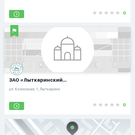
0
ЗАО «Лыткаринский
мясоперерабатывающий завод»
ул. Колхозная, 1, Лыткарино
0