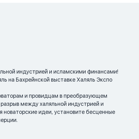
яльной индустрией и исламскими финансами!
яль на Бахрейнской выставке Халяль Экспо
новаторам и провидцам в преобразующем
 разрыв между халяльной индустрией и
я новаторские идеи, установите бесценные
мерции.