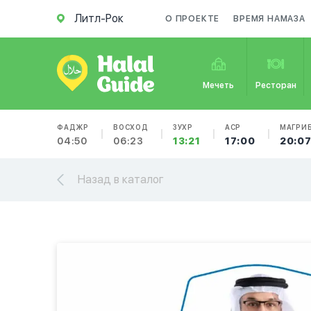
Литл-Рок
О ПРОЕКТЕ
ВРЕМЯ НАМАЗА
Мечеть
Ресторан
ФАДЖР
ВОСХОД
ЗУХР
АСР
МАГРИ
04:50
06:23
13:21
17:00
20:0
Назад в каталог