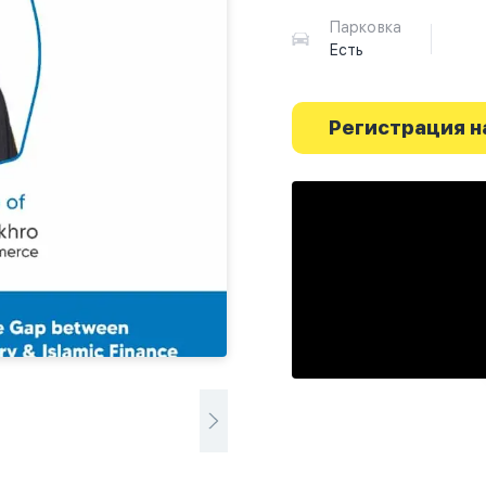
Парковка
Есть
Регистрация н