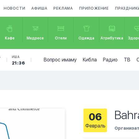
НОВОСТИ
АФИША
РЕКЛАМА
ПРИЛОЖЕНИЕ
ПРАЗДНИК
Кафе
Медресе
Отели
Одежда
Атрибутика
Здор
Б
ИША
Вопрос имаму
Кибла
Радио
ТВ
7
21:36
Bahr
06
Февраль
Организат