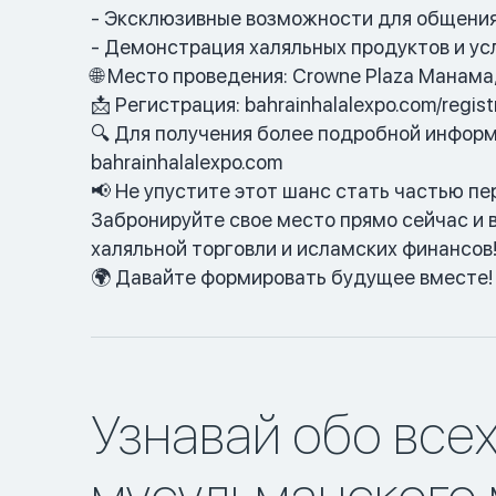
- Эксклюзивные возможности для общени
- Демонстрация халяльных продуктов и ус
🌐 Место проведения: Crowne Plaza Манама
📩 Регистрация: bahrainhalalexpo.com/regist
🔍 Для получения более подробной информ
bahrainhalalexpo.com
📢 Не упустите этот шанс стать частью п
Забронируйте свое место прямо сейчас и 
халяльной торговли и исламских финансов
🌍 Давайте формировать будущее вместе!
Узнавай обо все