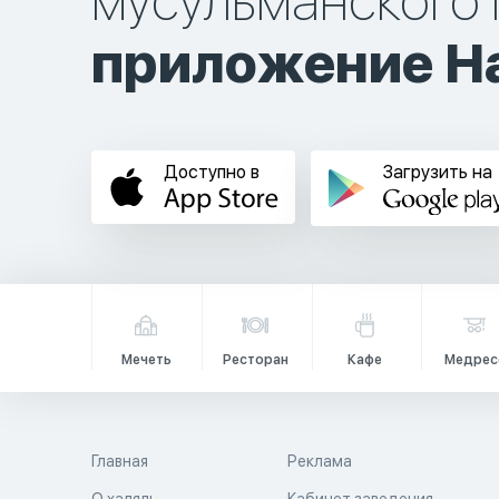
мусульманского 
приложение Ha
Доступно в
Загрузить на
Мечеть
Ресторан
Кафе
Медрес
Главная
Реклама