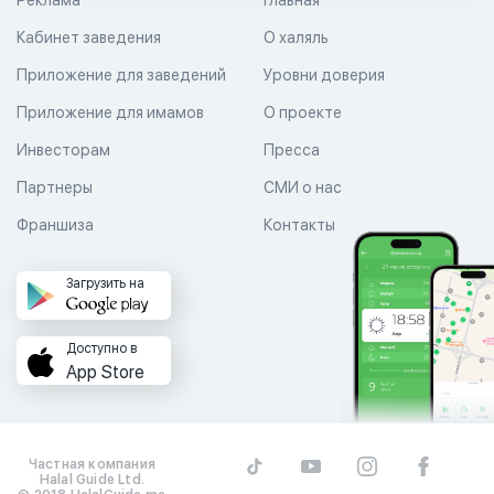
Кабинет заведения
О халяль
Приложение для заведений
Уровни доверия
Приложение для имамов
О проекте
Инвесторам
Пресса
Партнеры
СМИ о нас
Франшиза
Контакты
Загрузить на
Доступно в
App Store
Частная компания
Halal Guide Ltd.