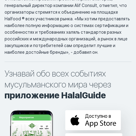
генеральный директор компании Alif Consult, отметил, что
организаторы стремятся к объединению на площадке
Halfood ® всех участников рынка. «Мы хотим предоставлять
наиболее полную информацию о системах сертификации и
особенностях и требованиях халяль стандартов разных
российских и международных организаций, а рынок в лице
закупщиков и потребителей сам определит лучшие и
наиболее достойные бренды», - добавил он.
Узнавай обо всех событиях
мусульманского мира через
приложение HalalGuide
Доступно в