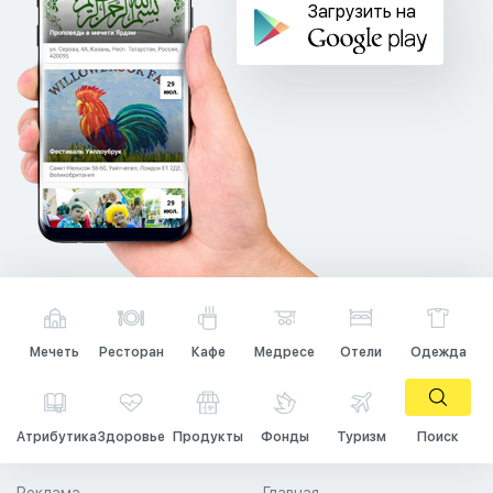
Загрузить на
Мечеть
Ресторан
Кафе
Медресе
Отели
Одежда
Атрибутика
Здоровье
Продукты
Фонды
Туризм
Поиск
Реклама
Главная