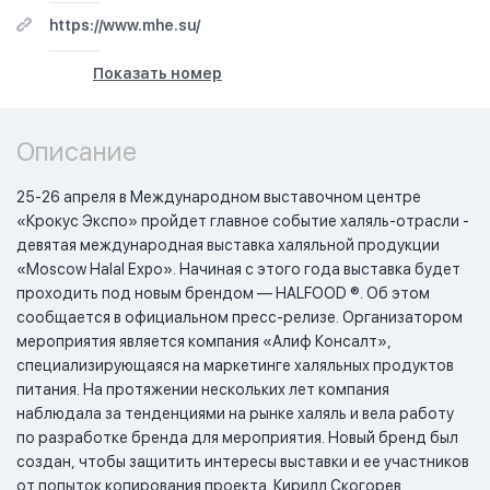
https://www.mhe.su/
Показать номер
+7-
495-
120-
Описание
5972
25-26 апреля в Международном выставочном центре
«Крокус Экспо» пройдет главное событие халяль-отрасли -
девятая международная выставка халяльной продукции
«Moscow Halal Expo». Начиная с этого года выставка будет
проходить под новым брендом — HALFOOD ®. Об этом
сообщается в официальном пресс-релизе. Организатором
мероприятия является компания «Алиф Консалт»,
специализирующаяся на маркетинге халяльных продуктов
питания. На протяжении нескольких лет компания
наблюдала за тенденциями на рынке халяль и вела работу
по разработке бренда для мероприятия. Новый бренд был
создан, чтобы защитить интересы выставки и ее участников
от попыток копирования проекта. Кирилл Скогорев,