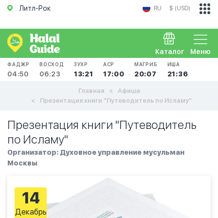
Литл-Рок
RU
$ (USD)
Каталог
Меню
ФАДЖР
ВОСХОД
ЗУХР
АСР
МАГРИБ
ИША
04:50
06:23
13:21
17:00
20:07
21:36
Главная
Афиша
Презентация книги "Путеводитель по Исламу"
Презентация книги "Путеводитель
по Исламу"
Организатор: Духовное управление мусульман
Москвы
14
Декабрь