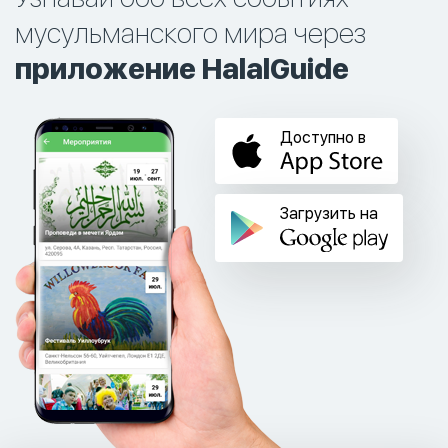
мусульманского мира через
приложение HalalGuide
Доступно в
Загрузить на