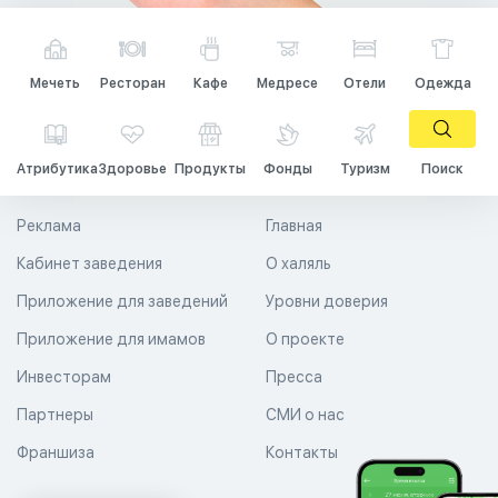
Мечеть
Ресторан
Кафе
Медресе
Отели
Одежда
Атрибутика
Здоровье
Продукты
Фонды
Туризм
Поиск
Реклама
Главная
Кабинет заведения
О халяль
Приложение для заведений
Уровни доверия
Приложение для имамов
О проекте
Инвесторам
Пресса
Партнеры
СМИ о нас
Франшиза
Контакты