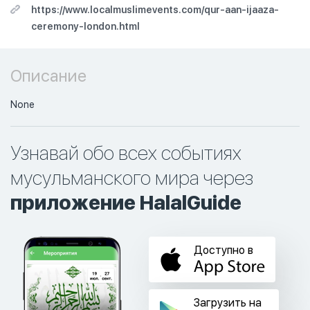
https://www.localmuslimevents.com/qur-aan-ijaaza-
ceremony-london.html
Описание
None
Узнавай обо всех событиях
мусульманского мира через
приложение HalalGuide
Доступно в
Загрузить на