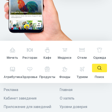
Мечеть
Ресторан
Кафе
Медресе
Отели
Одежда
Атрибутика
Здоровье
Продукты
Фонды
Туризм
Поиск
Реклама
Главная
Кабинет заведения
О халяль
Приложение для заведений
Уровни доверия