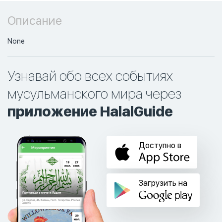
Описание
None
Узнавай обо всех событиях
мусульманского мира через
приложение HalalGuide
Доступно в
Загрузить на