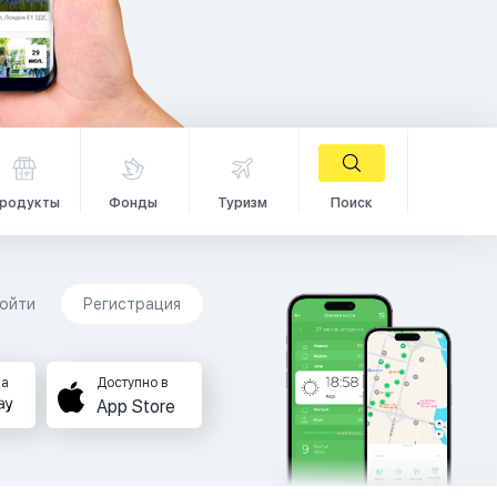
родукты
Фонды
Туризм
Поиск
ойти
Регистрация
на
Доступно в
App Store