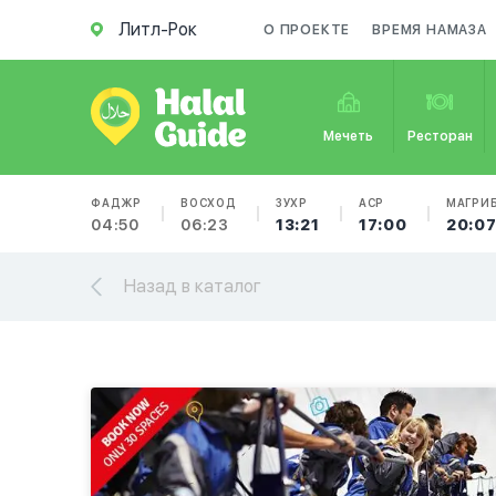
Литл-Рок
О ПРОЕКТЕ
ВРЕМЯ НАМАЗА
Мечеть
Ресторан
ФАДЖР
ВОСХОД
ЗУХР
АСР
МАГРИ
04:50
06:23
13:21
17:00
20:0
Назад в каталог