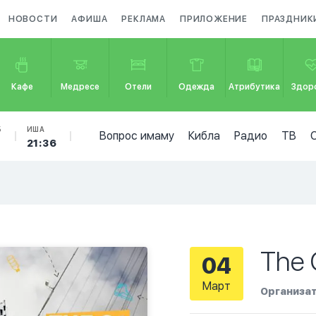
НОВОСТИ
АФИША
РЕКЛАМА
ПРИЛОЖЕНИЕ
ПРАЗДНИК
Кафе
Медресе
Отели
Одежда
Атрибутика
Здор
Б
ИША
Вопрос имаму
Кибла
Радио
ТВ
7
21:36
The 
04
Март
Организат