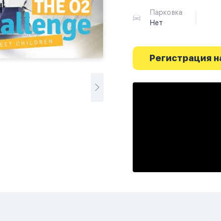
Парковка
Нет
Регистрация н