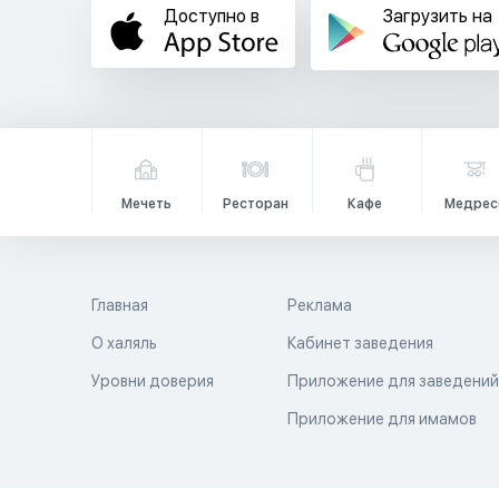
Доступно в
Загрузить на
Мечеть
Ресторан
Кафе
Медрес
Главная
Реклама
О халяль
Кабинет заведения
Уровни доверия
Приложение для заведени
Приложение для имамов