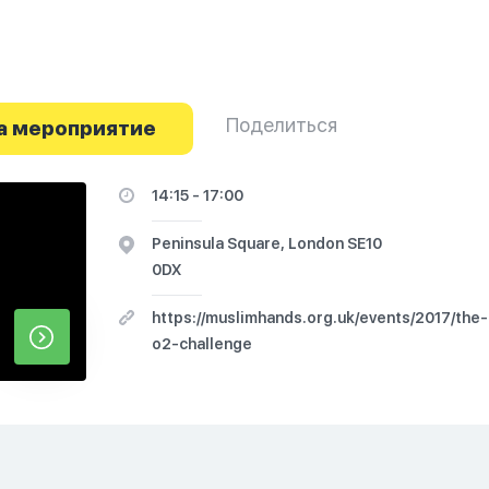
Поделиться
а мероприятие
14:15 - 17:00
Peninsula Square, London SE10
0DX
https://muslimhands.org.uk/events/2017/the-
o2-challenge