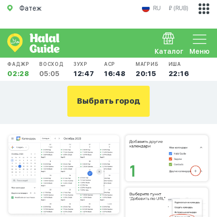
Фатеж
RU
₽ (RUB)
Каталог
Меню
ФАДЖР
ВОСХОД
ЗУХР
АСР
МАГРИБ
ИША
02:28
05:05
12:47
16:48
20:15
22:16
Выбрать город