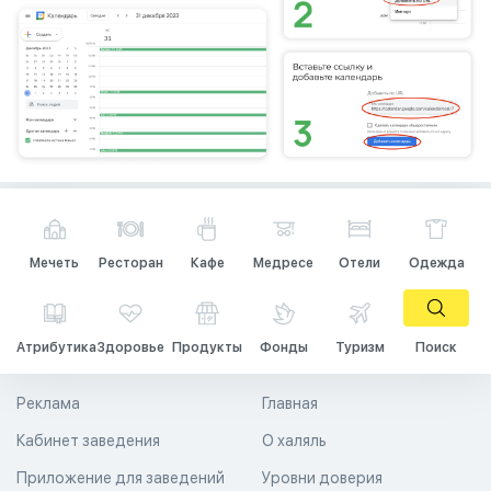
Мечеть
Ресторан
Кафе
Медресе
Отели
Одежда
Атрибутика
Здоровье
Продукты
Фонды
Туризм
Поиск
Реклама
Главная
Кабинет заведения
О халяль
Приложение для заведений
Уровни доверия