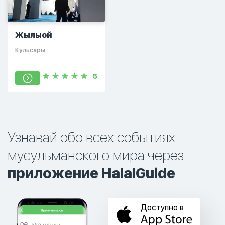
Жылыой
Кульсары
5
Узнавай обо всех событиях
мусульманского мира через
приложение HalalGuide
Доступно в