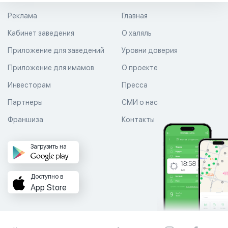
Реклама
Главная
Кабинет заведения
О халяль
Приложение для заведений
Уровни доверия
Приложение для имамов
О проекте
Инвесторам
Пресса
Партнеры
СМИ о нас
Франшиза
Контакты
Загрузить на
Доступно в
App Store