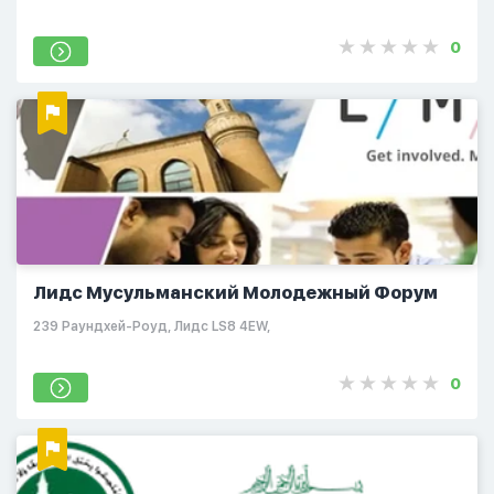
0
Лидс Мусульманский Молодежный Форум
239 Раундхей-Роуд, Лидс LS8 4EW,
0