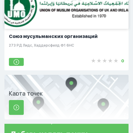
Союз мусульманских организаций
273 РД Лидс, Хаддерсфилд Ф1 6НС
0
Карта точек