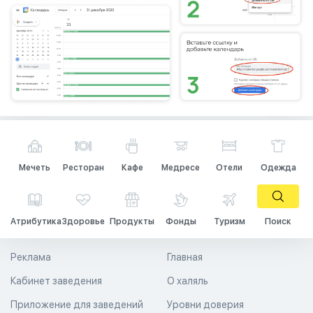
Мечеть
Ресторан
Кафе
Медресе
Отели
Одежда
Атрибутика
Здоровье
Продукты
Фонды
Туризм
Поиск
Реклама
Главная
Кабинет заведения
О халяль
Приложение для заведений
Уровни доверия