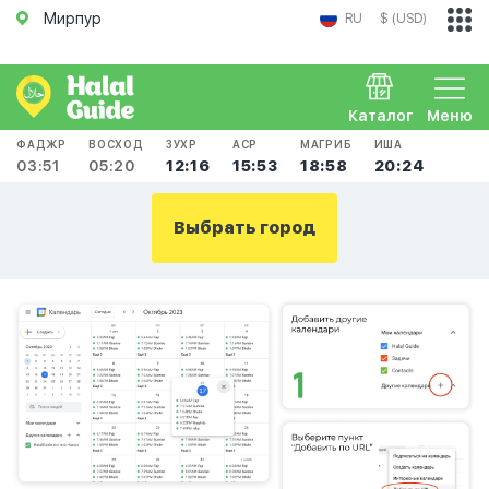
Мирпур
RU
$ (USD)
Каталог
Меню
ФАДЖР
ВОСХОД
ЗУХР
АСР
МАГРИБ
ИША
03:51
05:20
12:16
15:53
18:58
20:24
Выбрать город