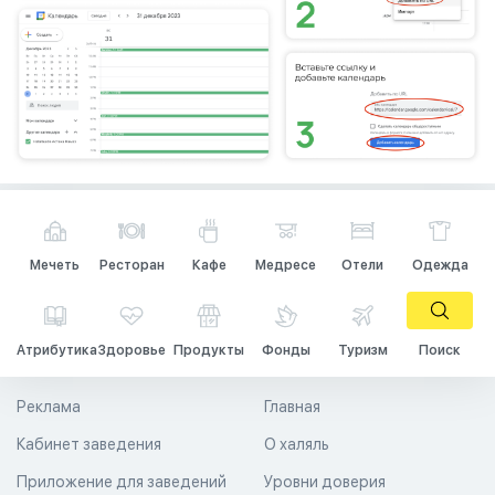
Мечеть
Ресторан
Кафе
Медресе
Отели
Одежда
Атрибутика
Здоровье
Продукты
Фонды
Туризм
Поиск
Реклама
Главная
Кабинет заведения
О халяль
Приложение для заведений
Уровни доверия