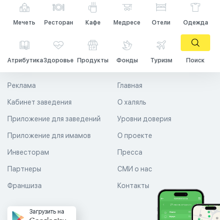
Мечеть
Ресторан
Кафе
Медресе
Отели
Одежда
Атрибутика
Здоровье
Продукты
Фонды
Туризм
Поиск
Реклама
Главная
Кабинет заведения
О халяль
Приложение для заведений
Уровни доверия
Приложение для имамов
О проекте
Инвесторам
Пресса
Партнеры
СМИ о нас
Франшиза
Контакты
Загрузить на