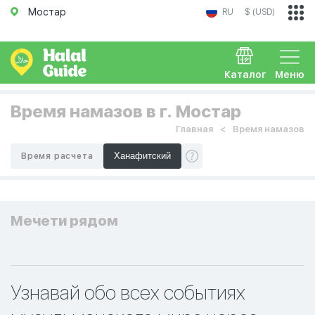
Мостар
RU
$ (USD)
Каталог
Меню
Время намазов в г. Мостар
Главная
Время намазов
Время расчета
Мечети рядом
Узнавай обо всех событиях