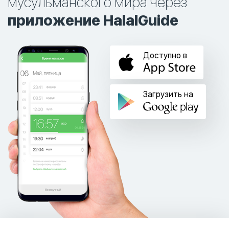
мусульманского мира через
приложение HalalGuide
Доступно в
Загрузить на