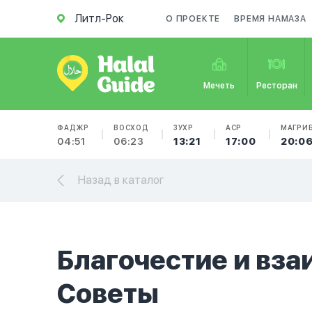
Литл-Рок
О ПРОЕКТЕ
ВРЕМЯ НАМАЗА
Мечеть
Ресторан
ФАДЖР
ВОСХОД
ЗУХР
АСР
МАГРИ
04:51
06:23
13:21
17:00
20:0
Назад в каталог
Благочестие и вз
Советы