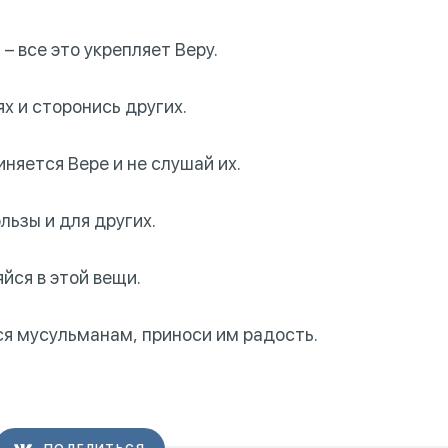
– все это укрепляет Веру.
х и сторонись других.
иняется Вере и не слушай их.
льзы и для других.
йся в этой вещи.
я мусульманам, приноси им радость.