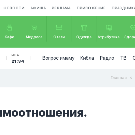
НОВОСТИ
АФИША
РЕКЛАМА
ПРИЛОЖЕНИЕ
ПРАЗДНИК
Кафе
Медресе
Отели
Одежда
Атрибутика
Здор
Б
ИША
Вопрос имаму
Кибла
Радио
ТВ
6
21:34
Главная
аимоотношения.