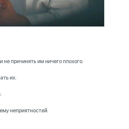
 не причинять им ничего плохого.
ать их.
.
 ему неприятностей.