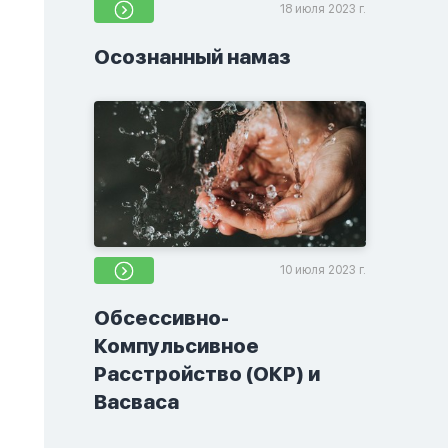
18 июля 2023 г.
Осознанный намаз
10 июля 2023 г.
Обсессивно-
Компульсивное
Расстройство (ОКР) и
Васваса