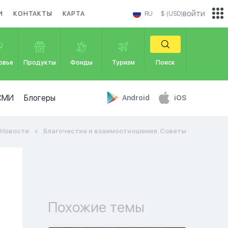
войти
И
КОНТАКТЫ
КАРТА
RU
$ (USD)
овье
Продукты
Фонды
Туризм
Поиск
СМИ
Блогеры
Android
iOS
Новости
Благочестие и взаимоотношения. Советы
Похожие темы