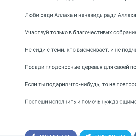
Люби ради Аллаха и ненавидь ради Аллаха 
Участвуй только в благочестивых собрания
Не сиди с теми, кто высмеивает, и не подч
Посади плодоносные деревья для своей по
Если ты подарил что-нибудь, то не повторя
Поспеши исполнить и помочь нуждающимс