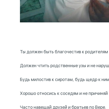
Ты должен быть благочестив к родителям и
Должен чтить родственные узы и не наруш
Будь милостив к сиротам, будь щедр к ним
Хорошо относись к соседям и не причиняй
Часто навещай друзей и братьев по Вере.