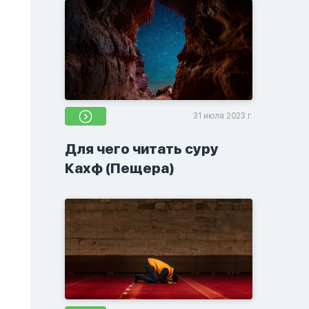
31 июля 2023 г.
Для чего читать суру
Кахф (Пещера)