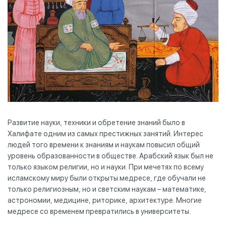
Развитие науки, техники и обретение знаний было в
Халифате одним из самых престижных занятий. Интерес
людей того времени к знаниям и наукам повысил общий
уровень образованности в обществе. Арабский язык был не
только языком религии, но и науки. При мечетях по всему
исламскому миру были открыты медресе, где обучали не
только религиозным, но и светским наукам – математике,
астрономии, медицине, риторике, архитектуре. Многие
медресе со временем превратились в университеты.