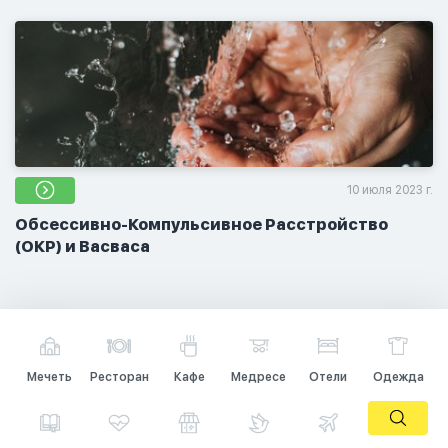
10 июля 2023 г.
Обсессивно-Компульсивное Расстройство
(ОКР) и Васваса
Мечеть
Ресторан
Кафе
Медресе
Отели
Одежда