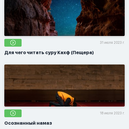
31 июля 2023 г.
Для чего читать суру Кахф (Пещера)
18 июля 2023 г.
Осознанный намаз