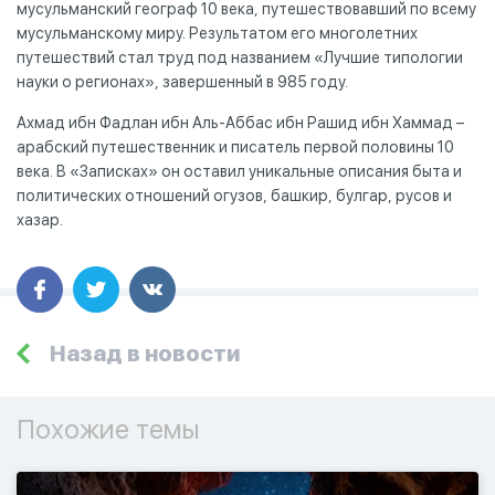
мусульманский географ 10 века, путешествовавший по всему
мусульманскому миру. Результатом его многолетних
путешествий стал труд под названием «Лучшие типологии
науки о регионах», завершенный в 985 году.
Ахмад ибн Фадлан ибн Аль-Аббас ибн Рашид ибн Хаммад –
арабский путешественник и писатель первой половины 10
века. В «Записках» он оставил уникальные описания быта и
политических отношений огузов, башкир, булгар, русов и
хазар.
Назад в новости
Похожие темы