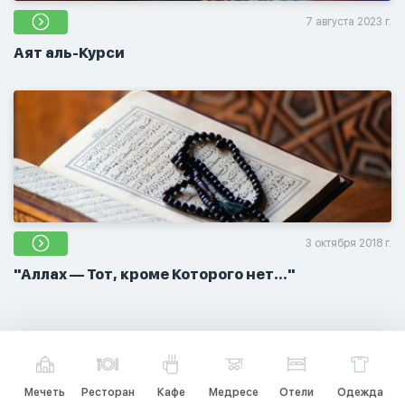
7 августа 2023 г.
Аят аль-Курси
3 октября 2018 г.
"Аллах — Тот, кроме Которого нет..."
Мечеть
Ресторан
Кафе
Медресе
Отели
Одежда