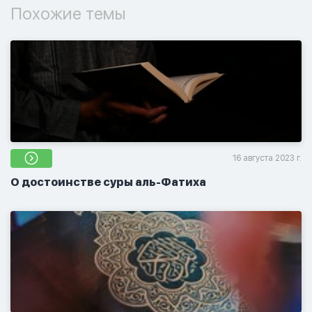
Похожие темы
16 августа 2023 г.
О достоинстве суры аль-Фатиха