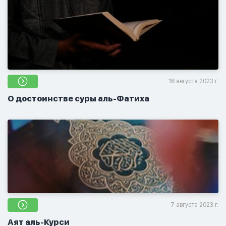
16 августа 2023 г.
О достоинстве суры аль-Фатиха
7 августа 2023 г.
Аят аль-Курси