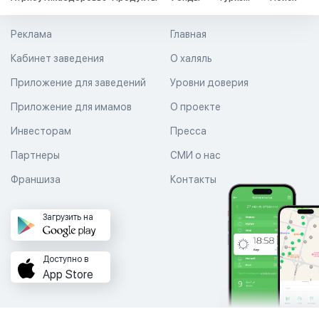
Реклама
Главная
Кабинет заведения
О халяль
Приложение для заведений
Уровни доверия
Приложение для имамов
О проекте
Инвесторам
Пресса
Партнеры
СМИ о нас
Франшиза
Контакты
Загрузить на
Доступно в
App Store