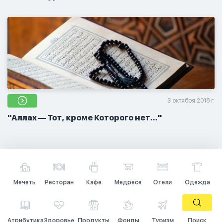
3 октября 2018 г.
"Аллах — Тот, кроме Которого нет..."
Мечеть
Ресторан
Кафе
Медресе
Отели
Одежда
Атрибутика
Здоровье
Продукты
Фонды
Туризм
Поиск