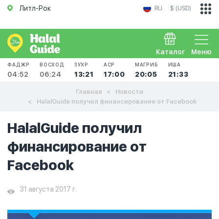
Литл-Рок
RU
$ (USD)
Каталог
Меню
ФАДЖР
ВОСХОД
ЗУХР
АСР
МАГРИБ
ИША
04:52
06:24
13:21
17:00
20:05
21:33
Главная
Новости
HalalGuide получил финансирование от Facebook
HalalGuide получил
финансирование от
Facebook
31 августа 2017 г.