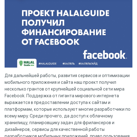
Для дальнейшей работы, развития сервисов и оптимизации
мобильного приложения и сайта наш проект получил
несколько грантов от крупнейшей социальной сети мира
Facebook. Поддержка от гиганта мирового интернета
выражается в предоставлении доступа к сайтам и
платформам, которые используют многие разработчики по
всему миру. Среди прочего, да доступ к облачному
хранилищу, планировщику задач для фрилансеров и
дизайнеров, сервисы для качественной работы
разработчиков мобильных приложений, право пользования