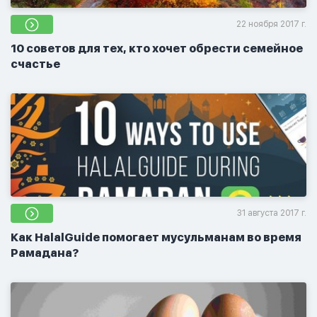
22 ноября 2017 г.
10 советов для тех, кто хочет обрести семейное
счастье
31 августа 2017 г.
Как HalalGuide помогает мусульманам во время
Рамадана?