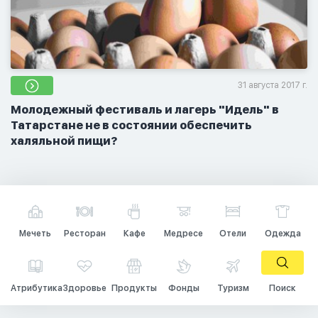
31 августа 2017 г.
Молодежный фестиваль и лагерь "Идель" в
Татарстане не в состоянии обеспечить
халяльной пищи?
Мечеть
Ресторан
Кафе
Медресе
Отели
Одежда
Атрибутика
Здоровье
Продукты
Фонды
Туризм
Поиск