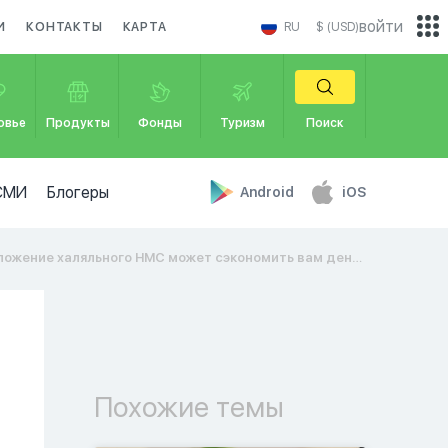
войти
И
КОНТАКТЫ
КАРТА
RU
$ (USD)
овье
Продукты
Фонды
Туризм
Поиск
СМИ
Блогеры
Android
iOS
ние халяльного HMC может сэкономить вам деньги | Пресс-релиз HMC Rewards
Похожие темы