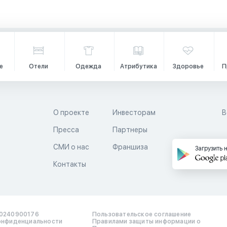
е
Отели
Одежда
Атрибутика
Здоровье
П
О проекте
Инвесторам
В
Пресса
Партнеры
й
СМИ о нас
Франшиза
Загрузить 
Контакты
0240900176
Пользовательское соглашение
онфиденциальности
Правилами защиты информации о