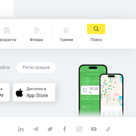
родукты
Фонды
Туризм
Поиск
ойти
Регистрация
на
Доступно в
App Store