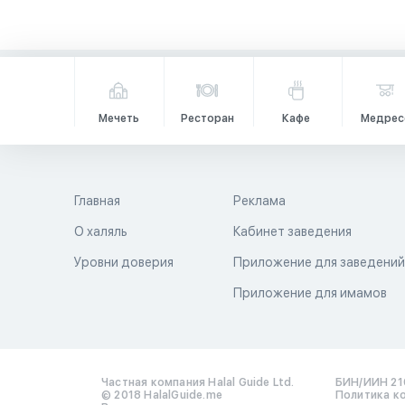
Мечеть
Ресторан
Кафе
Медрес
Главная
Реклама
О халяль
Кабинет заведения
Уровни доверия
Приложение для заведени
Приложение для имамов
Частная компания Halal Guide Ltd.
БИН/ИИН 21
© 2018 HalalGuide.me
Политика к