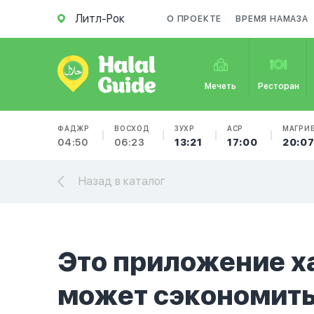
Литл-Рок
О ПРОЕКТЕ
ВРЕМЯ НАМАЗА
Мечеть
Ресторан
ФАДЖР
ВОСХОД
ЗУХР
АСР
МАГРИ
04:50
06:23
13:21
17:00
20:0
Назад в каталог
Это приложение х
может сэкономить 