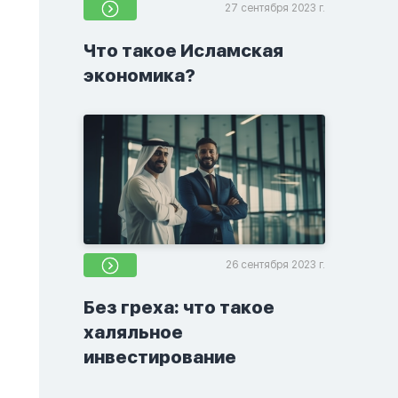
27 сентября 2023 г.
Что такое Исламская
экономика?
26 сентября 2023 г.
Без греха: что такое
халяльное
инвестирование