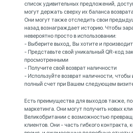
список удивительных предложений, досту
могут держать сверху их баланса возвра
Они могут также отследить свои предыдущ
назад вознаграждает историю. Чтобы зар
невероятно просто в использовании:
- Выберите выход, Вы хотите и производи
- Представьте свой уникальный QR-код за
просмотренными
- Получите свой возврат наличности
- Используйте возврат наличности, чтобы
полный счет при Вашем следующем визит
Есть преимущества для выходов также, по
маркетинга. Они могут получить новых кли
Великобритании с возможностью превраще
клиентов. Они - часть гибкого контракта,
время, и ежемесячные подробные отчеты п