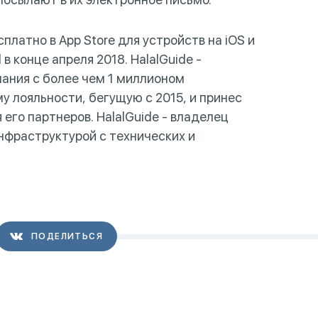
латно в App Store для устройств на iOS и
 конце апреля 2018. HalalGuide -
ания с более чем 1 миллионом
у лояльности, бегущую с 2015, и принес
 его партнеров. HalalGuide - владелец
нфраструктурой с технических и
ПОДЕЛИТЬСЯ