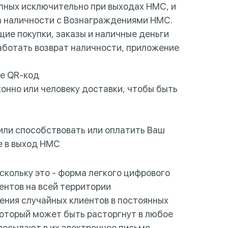
пных исключительно при выходах HMC, и
та наличности с Вознаграждениями HMC.
ие покупки, заказы и наличные деньги
аботать возврат наличности, приложение
те QR-код
конно или человеку доставки, чтобы быть
 или способствовать или оплатить Ваш
е в выход HMC
скольку это - форма легкого цифрового
ентов на всей территории
ния случайных клиентов в постоянных
 который может быть расторгнут в любое
осылают в их электронное письмо.