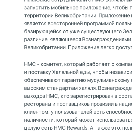
запустить мобильное приложение, чтобы 
территории Великобритании. Приложение
является всесторонней программой лояль
базирующейся от уже существующего Зеле
различие, являющееся Вознаграждениями
Великобритании. Приложение легко доступн
HMC - комитет, который работает с компа
и поставку Халяльной еды, чтобы независ
обеспечивают гарантию мусульманскому с
высоким стандартам халяля. Вознагражде
выходов HMC, кто зарегистрирован в соотв
рестораны и поставщиков провизии в нац
клиентом, у пользователей есть способно
наличности, который может использоватьс
целую сеть HMC Rewards. А также это, пол