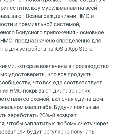
принести пользу мусульманам на всей
 называют Вознаграждениями HMC и
ности и премиальной системой,
ного Бонусного приложения - основное
 HMC, предназначено определенно для
о для устройств на iOS в App Store.
ниями, которые вовлечены в производство
имо удостоверить, что все продукты
ообществу, что вся еда соответствует
ния HMC покрывают диапазон этих
етствии со схемой, включая еду на дом,
иональном масштабе. Будучи лояльным
сть заработать 20%-й возврат
я, чтобы заплатить к любому счету через
ьзователи будут регулярно получать