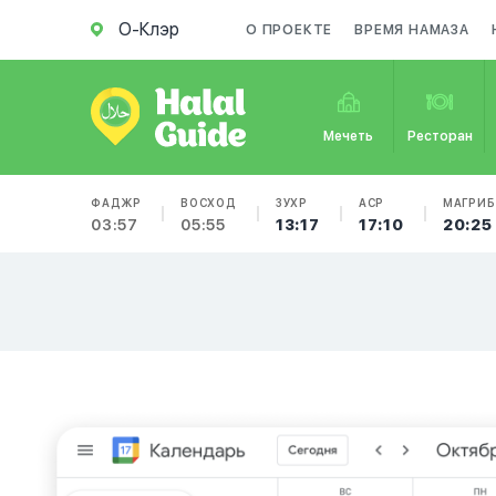
О-Клэр
О ПРОЕКТЕ
ВРЕМЯ НАМАЗА
Мечеть
Ресторан
ФАДЖР
ВОСХОД
ЗУХР
АСР
МАГРИБ
03:57
05:55
13:17
17:10
20:25