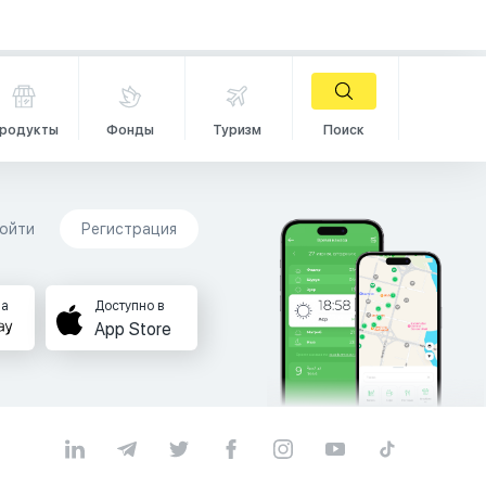
родукты
Фонды
Туризм
Поиск
ойти
Регистрация
на
Доступно в
App Store