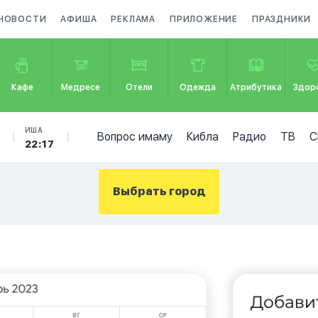
НОВОСТИ
АФИША
РЕКЛАМА
ПРИЛОЖЕНИЕ
ПРАЗДНИКИ
Кафе
Медресе
Отели
Одежда
Атрибутика
Здор
ИША
Вопрос имаму
Кибла
Радио
ТВ
С
22:17
Выбрать город