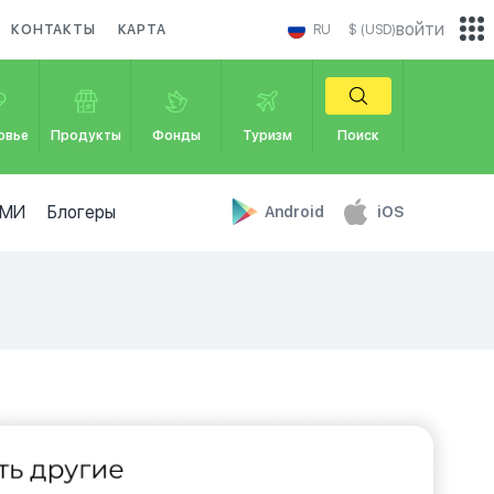
войти
КОНТАКТЫ
КАРТА
RU
$ (USD)
овье
Продукты
Фонды
Туризм
Поиск
МИ
Блогеры
Android
iOS