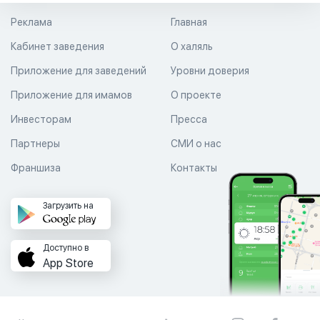
Реклама
Главная
Кабинет заведения
О халяль
Приложение для заведений
Уровни доверия
Приложение для имамов
О проекте
Инвесторам
Пресса
Партнеры
СМИ о нас
Франшиза
Контакты
Загрузить на
Доступно в
App Store