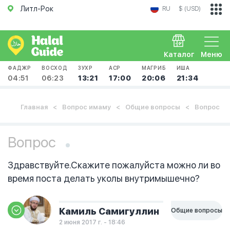
Литл-Рок
RU
$ (USD)
Каталог
Меню
ФАДЖР
ВОСХОД
ЗУХР
АСР
МАГРИБ
ИША
04:51
06:23
13:21
17:00
20:06
21:34
Главная
Вопрос имаму
Общие вопросы
Вопрос
Вопрос
Здравствуйте.Скажите пожалуйста можно ли во
время поста делать уколы внутримышечно?
Камиль Самигуллин
Общие вопросы
2 июня 2017 г. - 18:46