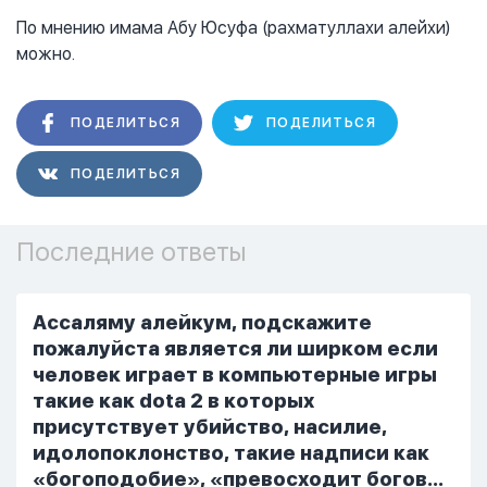
По мнению имама Абу Юсуфа (рахматуллахи алейхи)
можно.
ПОДЕЛИТЬСЯ
ПОДЕЛИТЬСЯ
ПОДЕЛИТЬСЯ
Последние ответы
Ассаляму алейкум, подскажите
пожалуйста является ли ширком если
человек играет в компьютерные игры
такие как dota 2 в которых
присутствует убийство, насилие,
идолопоклонство, такие надписи как
«богоподобие», «превосходит богов»,