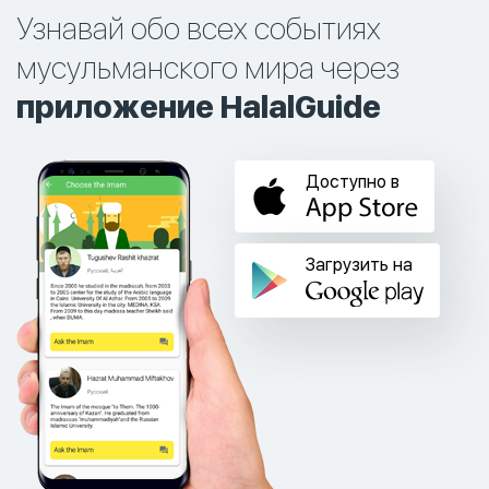
Узнавай обо всех событиях
мусульманского мира через
приложение HalalGuide
Доступно в
Загрузить на