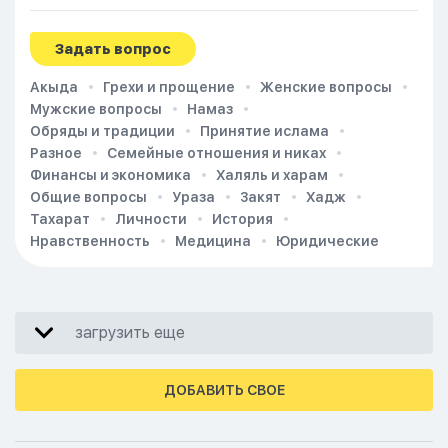
Задать вопрос
Акыда
Грехи и прощение
Женские вопросы
Мужские вопросы
Намаз
Обряды и традиции
Принятие ислама
Разное
Семейные отношения и никах
Финансы и экономика
Халяль и харам
Общие вопросы
Ураза
Закят
Хадж
Тахарат
Личности
История
Нравственность
Медицина
Юридические
загрузить еще
ДОБАВИТЬ СВОЕ