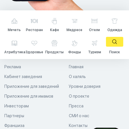
Мечеть
Ресторан
Кафе
Медресе
Отели
Одежда
Атрибутика
Здоровье
Продукты
Фонды
Туризм
Поиск
Реклама
Главная
Кабинет заведения
О халяль
Приложение для заведений
Уровни доверия
Приложение для имамов
О проекте
Инвесторам
Пресса
Партнеры
СМИ о нас
Франшиза
Контакты