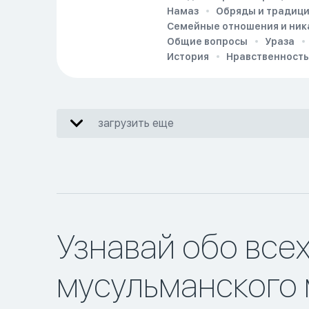
Намаз
Обряды и традиц
Семейные отношения и ник
Общие вопросы
Ураза
История
Нравственность
загрузить еще
Узнавай обо все
мусульманского 