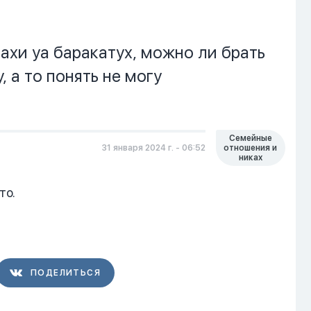
ахи уа баракатух, можно ли брать
 а то понять не могу
Семейные
31 января 2024 г. - 06:52
отношения и
никах
то.
ПОДЕЛИТЬСЯ