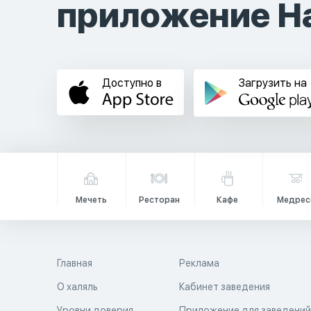
приложение Ha
Доступно в
Загрузить на
Мечеть
Ресторан
Кафе
Медрес
Главная
Реклама
О халяль
Кабинет заведения
Уровни доверия
Приложение для заведени