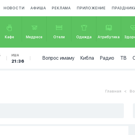
НОВОСТИ
АФИША
РЕКЛАМА
ПРИЛОЖЕНИЕ
ПРАЗДНИК
Кафе
Медресе
Отели
Одежда
Атрибутика
Здор
Б
ИША
Вопрос имаму
Кибла
Радио
ТВ
7
21:36
Главная
Во