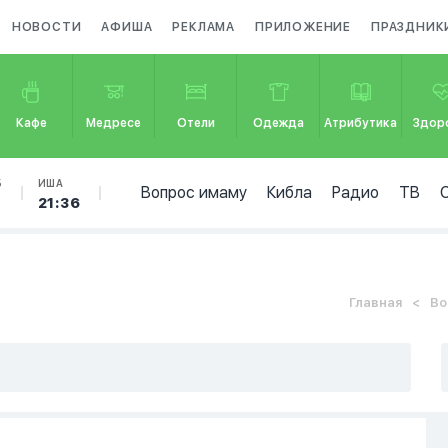
НОВОСТИ
АФИША
РЕКЛАМА
ПРИЛОЖЕНИЕ
ПРАЗДНИК
Кафе
Медресе
Отели
Одежда
Атрибутика
Здор
Б
ИША
Вопрос имаму
Кибла
Радио
ТВ
7
21:36
Главная
Во