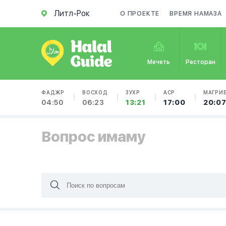
Литл-Рок
О ПРОЕКТЕ
ВРЕМЯ НАМАЗА
Мечеть
Ресторан
ФАДЖР
ВОСХОД
ЗУХР
АСР
МАГРИ
04:50
06:23
13:21
17:00
20:0
Вопрос имаму