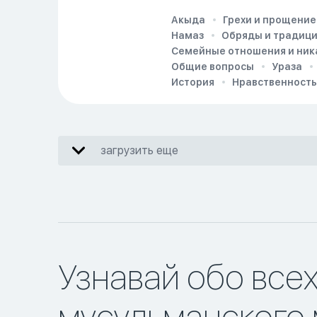
Акыда
Грехи и прощение
Намаз
Обряды и традиц
Семейные отношения и ник
Общие вопросы
Ураза
История
Нравственность
загрузить еще
Узнавай обо все