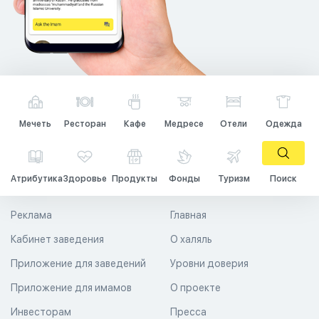
Мечеть
Ресторан
Кафе
Медресе
Отели
Одежда
Атрибутика
Здоровье
Продукты
Фонды
Туризм
Поиск
Реклама
Главная
Кабинет заведения
О халяль
Приложение для заведений
Уровни доверия
Приложение для имамов
О проекте
Инвесторам
Пресса