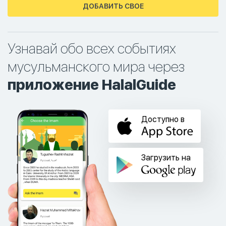
ДОБАВИТЬ СВОЕ
Узнавай обо всех событиях
мусульманского мира через
приложение HalalGuide
Доступно в
Загрузить на