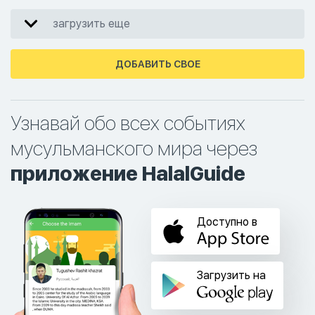
загрузить еще
ДОБАВИТЬ СВОЕ
Узнавай обо всех событиях
мусульманского мира через
приложение HalalGuide
Доступно в
Загрузить на