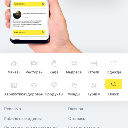
Мечеть
Ресторан
Кафе
Медресе
Отели
Одежда
Атрибутика
Здоровье
Продукты
Фонды
Туризм
Поиск
Реклама
Главная
Кабинет заведения
О халяль