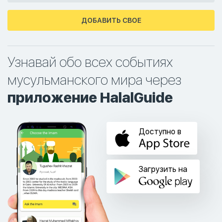
ДОБАВИТЬ СВОЕ
Узнавай обо всех событиях
мусульманского мира через
приложение HalalGuide
Доступно в
Загрузить на