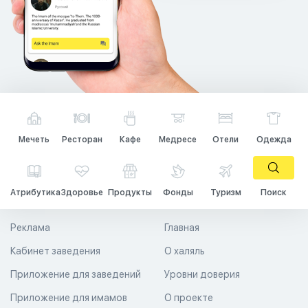
Мечеть
Ресторан
Кафе
Медресе
Отели
Одежда
Атрибутика
Здоровье
Продукты
Фонды
Туризм
Поиск
Реклама
Главная
Кабинет заведения
О халяль
Приложение для заведений
Уровни доверия
Приложение для имамов
О проекте