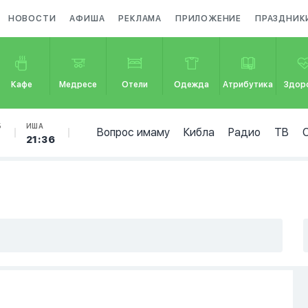
НОВОСТИ
АФИША
РЕКЛАМА
ПРИЛОЖЕНИЕ
ПРАЗДНИК
Кафе
Медресе
Отели
Одежда
Атрибутика
Здор
Б
ИША
Вопрос имаму
Кибла
Радио
ТВ
7
21:36