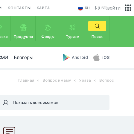
войти
И
КОНТАКТЫ
КАРТА
RU
$ (USD)
овье
Продукты
Фонды
Туризм
Поиск
СМИ
Блогеры
Android
iOS
Главная
Вопрос имаму
Ураза
Вопрос
Показать всех имамов