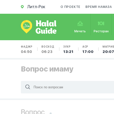
Литл-Рок
О ПРОЕКТЕ
ВРЕМЯ НАМАЗА
Мечеть
Ресторан
ФАДЖР
ВОСХОД
ЗУХР
АСР
МАГРИ
04:50
06:23
13:21
17:00
20:0
Вопрос имаму
Вопрос