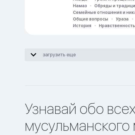
Намаз
Обряды и традиц
Семейные отношения и ник
Общие вопросы
Ураза
История
Нравственность
загрузить еще
Узнавай обо все
мусульманского 