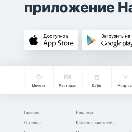
приложение Ha
Доступно в
Загрузить на
Мечеть
Ресторан
Кафе
Медрес
Главная
Реклама
О халяль
Кабинет заведения