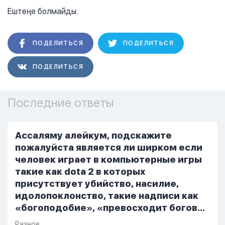
Ештеңе болмайды.
ПОДЕЛИТЬСЯ
ПОДЕЛИТЬСЯ
ПОДЕЛИТЬСЯ
Последние ответы
Ассаляму алейкум, подскажите
пожалуйста является ли ширком если
человек играет в компьютерные игры
такие как dota 2 в которых
присутствует убийство, насилие,
идолопоклонство, такие надписи как
«богоподобие», «превосходит богов»,
но при этом человек полностью
Разное