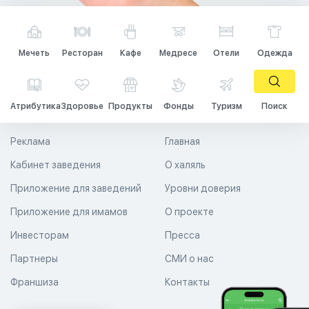
Мечеть
Ресторан
Кафе
Медресе
Отели
Одежда
Атрибутика
Здоровье
Продукты
Фонды
Туризм
Поиск
Реклама
Главная
Кабинет заведения
О халяль
Приложение для заведений
Уровни доверия
Приложение для имамов
О проекте
Инвесторам
Пресса
Партнеры
СМИ о нас
Франшиза
Контакты