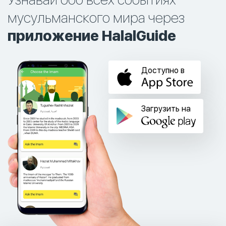
мусульманского мира через
приложение HalalGuide
Доступно в
Загрузить на