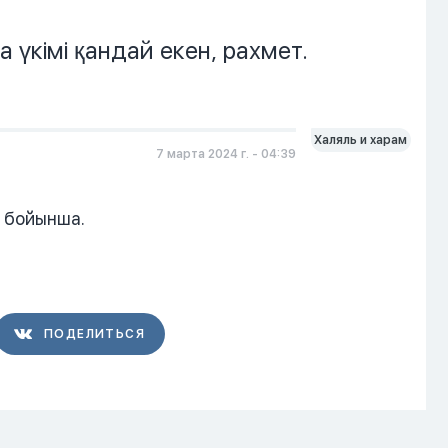
 үкімі қандай екен, рахмет.
Халяль и харам
7 марта 2024 г. - 04:39
 бойынша.
ПОДЕЛИТЬСЯ