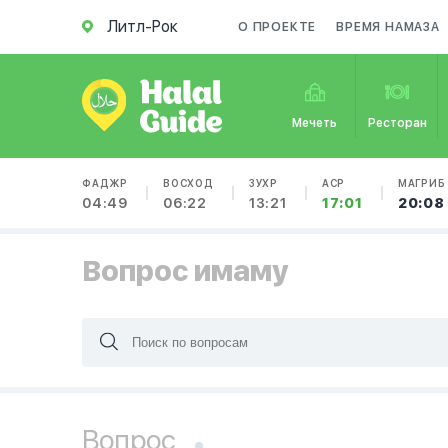
Литл-Рок
О ПРОЕКТЕ
ВРЕМЯ НАМАЗА
Мечеть
Ресторан
ФАДЖР
ВОСХОД
ЗУХР
АСР
МАГРИБ
04:49
06:22
13:21
17:01
20:08
Вопрос имаму
Вопрос