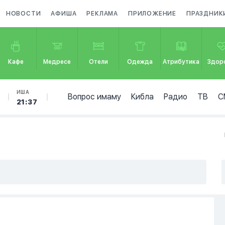
НОВОСТИ
АФИША
РЕКЛАМА
ПРИЛОЖЕНИЕ
ПРАЗДНИК
Кафе
Медресе
Отели
Одежда
Атрибутика
Здор
ИША
Вопрос имаму
Кибла
Радио
ТВ
С
21:37