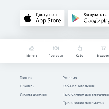
Доступно в
Загрузить на
Мечеть
Ресторан
Кафе
Медрес
Главная
Реклама
О халяль
Кабинет заведения
Уровни доверия
Приложение для заведени
Приложение для имамов