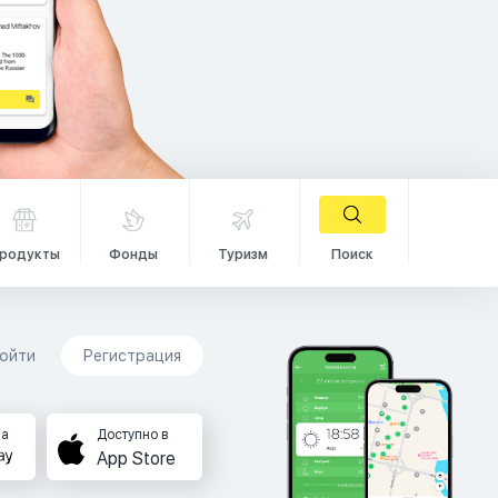
родукты
Фонды
Туризм
Поиск
ойти
Регистрация
на
Доступно в
App Store