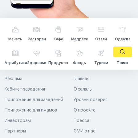
Мечеть
Ресторан
Кафе
Медресе
Отели
Одежда
Атрибутика
Здоровье
Продукты
Фонды
Туризм
Поиск
Реклама
Главная
Кабинет заведения
О халяль
Приложение для заведений
Уровни доверия
Приложение для имамов
О проекте
Инвесторам
Пресса
Партнеры
СМИ о нас