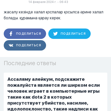
14 февраля 2024 г. - 06:43
жасалу кезінде халал қоспалар қосылса әрине халал
болады. құрамына қарау керек.
ПОДЕЛИТЬСЯ
ПОДЕЛИТЬСЯ
ПОДЕЛИТЬСЯ
Последние ответы
Ассаляму алейкум, подскажите
пожалуйста является ли ширком если
человек играет в компьютерные игры
такие как dota 2 в которых
присутствует убийство, насилие,
идолопоклонство, такие надписи как