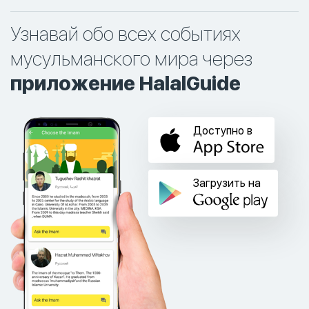
Узнавай обо всех событиях
мусульманского мира через
приложение HalalGuide
Доступно в
Загрузить на