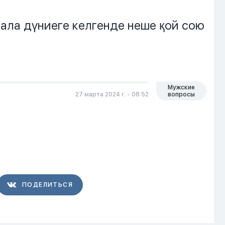
бала дүниеге келгенде неше қой сою
Мужские
27 марта 2024 г. - 08:52
вопросы
ПОДЕЛИТЬСЯ