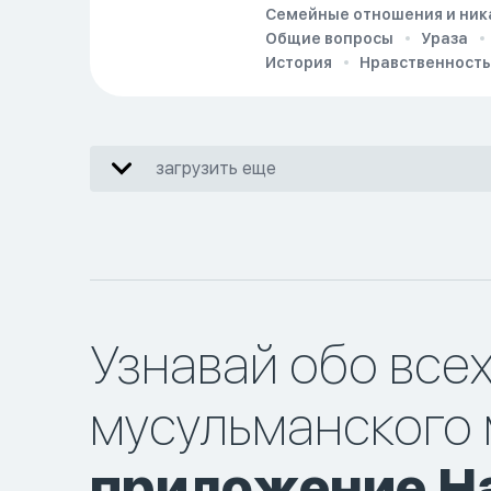
Семейные отношения и ник
Общие вопросы
Ураза
История
Нравственность
загрузить еще
Узнавай обо все
мусульманского 
приложение Ha