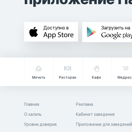
Доступно в
Загрузить на
Мечеть
Ресторан
Кафе
Медрес
Главная
Реклама
О халяль
Кабинет заведения
Уровни доверия
Приложение для заведени