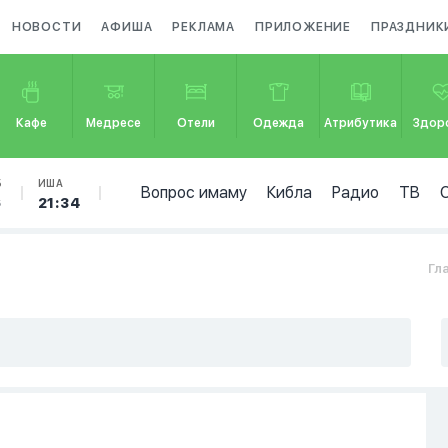
НОВОСТИ
АФИША
РЕКЛАМА
ПРИЛОЖЕНИЕ
ПРАЗДНИК
Кафе
Медресе
Отели
Одежда
Атрибутика
Здор
Б
ИША
Вопрос имаму
Кибла
Радио
ТВ
6
21:34
Гл