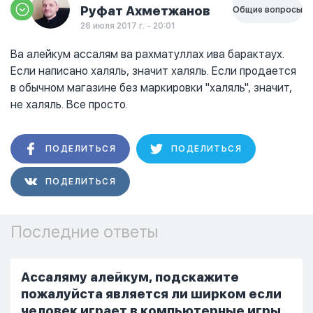
Руфат Ахметжанов
Общие вопросы
26 июля 2017 г. - 20:01
Ва алейкум ассалям ва рахматуллах ива барактаух.
Если написано халяль, значит халяль. Если продается
в обычном магазине без маркировки "халяль", значит,
не халяль. Все просто.
ПОДЕЛИТЬСЯ
ПОДЕЛИТЬСЯ
ПОДЕЛИТЬСЯ
Последние ответы
Ассаляму алейкум, подскажите
пожалуйста является ли ширком если
человек играет в компьютерные игры