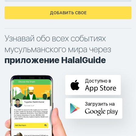
ДОБАВИТЬ СВОЕ
Узнавай обо всех событиях
мусульманского мира через
приложение HalalGuide
Доступно в
Загрузить на