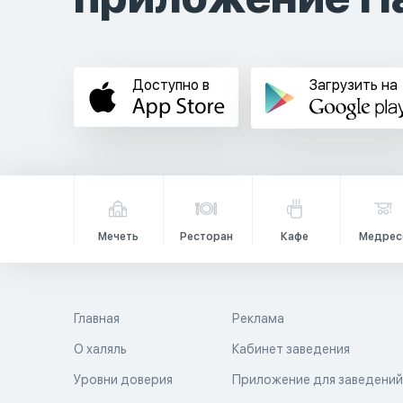
Доступно в
Загрузить на
Мечеть
Ресторан
Кафе
Медрес
Главная
Реклама
О халяль
Кабинет заведения
Уровни доверия
Приложение для заведени