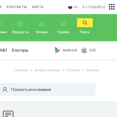
войти
И
КОНТАКТЫ
КАРТА
RU
$ (USD)
овье
Продукты
Фонды
Туризм
Поиск
СМИ
Блогеры
Android
iOS
Главная
Вопрос имаму
Разное
Вопрос
Показать всех имамов