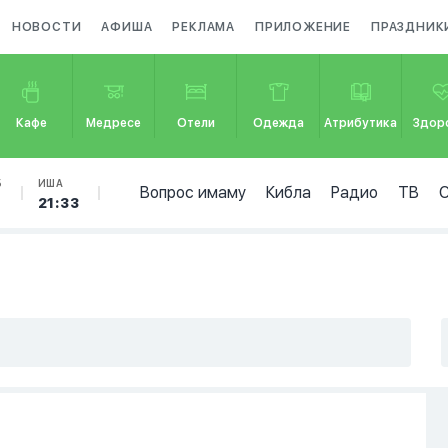
НОВОСТИ
АФИША
РЕКЛАМА
ПРИЛОЖЕНИЕ
ПРАЗДНИК
Кафе
Медресе
Отели
Одежда
Атрибутика
Здор
Б
ИША
Вопрос имаму
Кибла
Радио
ТВ
5
21:33