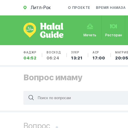
Литл-Рок
О ПРОЕКТЕ
ВРЕМЯ НАМАЗА
Мечеть
Ресторан
ФАДЖР
ВОСХОД
ЗУХР
АСР
МАГРИ
04:52
06:24
13:21
17:00
20:0
Вопрос имаму
Вопрос