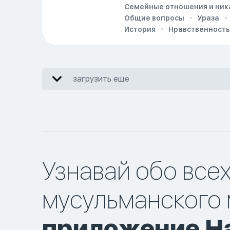
Семейные отношения и ник
Общие вопросы
Ураза
История
Нравственность
загрузить еще
Узнавай обо все
мусульманского 
приложение Ha