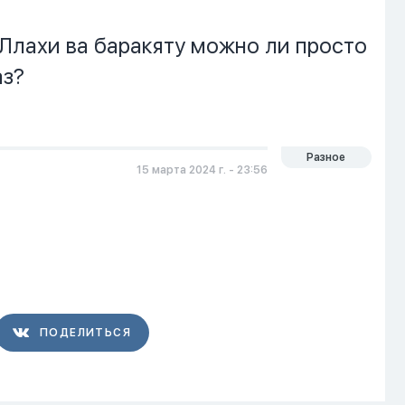
-Ллахи ва баракяту можно ли просто
аз?
Разное
15 марта 2024 г. - 23:56
ПОДЕЛИТЬСЯ