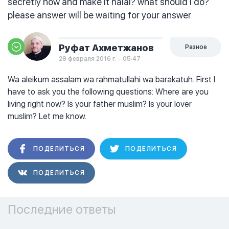
secretly now and make it halal? what should i do?
please answer will be waiting for your answer
Руфат Ахметжанов
Разное
29 февраля 2016 г. - 05:47
Wa aleikum assalam wa rahmatullahi wa barakatuh. First I
have to ask you the following questions: Where are you
living right now? Is your father muslim? Is your lover
muslim? Let me know.
ПОДЕЛИТЬСЯ
ПОДЕЛИТЬСЯ
ПОДЕЛИТЬСЯ
Последние ответы