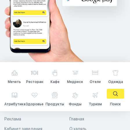
Мечеть
Ресторан
Кафе
Медресе
Отели
Одежда
Атрибутика
Здоровье
Продукты
Фонды
Туризм
Поиск
Реклама
Главная
Кабинет заведения
О халяль