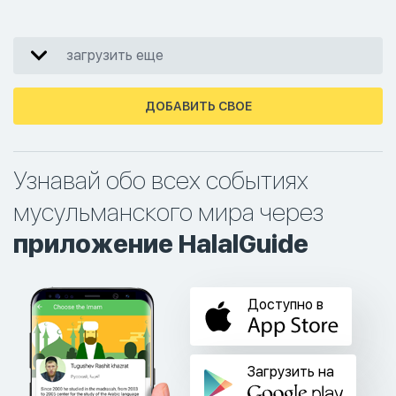
загрузить еще
ДОБАВИТЬ СВОЕ
Узнавай обо всех событиях
мусульманского мира через
приложение HalalGuide
Доступно в
Загрузить на