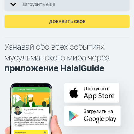
загрузить еще
ДОБАВИТЬ СВОЕ
Узнавай обо всех событиях
мусульманского мира через
приложение HalalGuide
Доступно в
Загрузить на