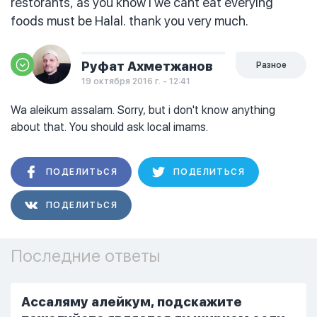
restorants, as you know I we cant eat everying
foods must be Halal. thank you very much.
Руфат Ахметжанов
Разное
19 октября 2016 г. - 12:41
Wa aleikum assalam. Sorry, but i don't know anything
about that. You should ask local imams.
ПОДЕЛИТЬСЯ
ПОДЕЛИТЬСЯ
ПОДЕЛИТЬСЯ
Последние ответы
Ассаляму алейкум, подскажите