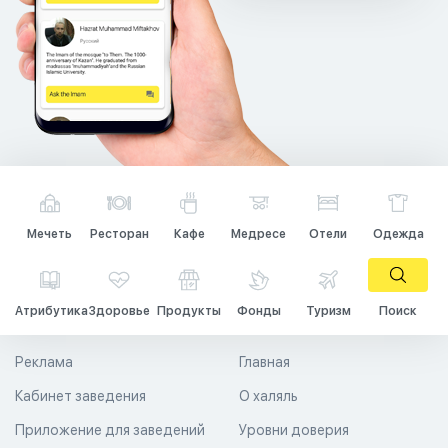
Мечеть
Ресторан
Кафе
Медресе
Отели
Одежда
Атрибутика
Здоровье
Продукты
Фонды
Туризм
Поиск
Реклама
Главная
Кабинет заведения
О халяль
Приложение для заведений
Уровни доверия