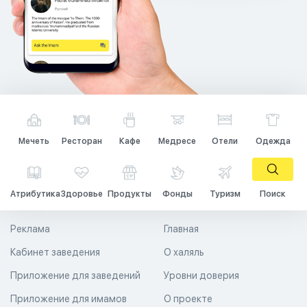
Мечеть
Ресторан
Кафе
Медресе
Отели
Одежда
Атрибутика
Здоровье
Продукты
Фонды
Туризм
Поиск
Реклама
Главная
Кабинет заведения
О халяль
Приложение для заведений
Уровни доверия
Приложение для имамов
О проекте