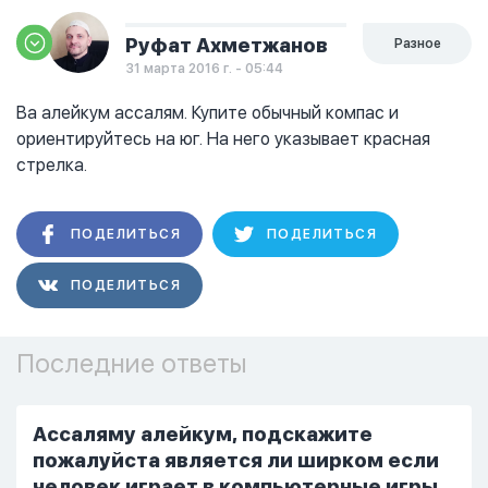
Руфат Ахметжанов
Разное
31 марта 2016 г. - 05:44
Ва алейкум ассалям. Купите обычный компас и
ориентируйтесь на юг. На него указывает красная
стрелка.
ПОДЕЛИТЬСЯ
ПОДЕЛИТЬСЯ
ПОДЕЛИТЬСЯ
Последние ответы
Ассаляму алейкум, подскажите
пожалуйста является ли ширком если
человек играет в компьютерные игры