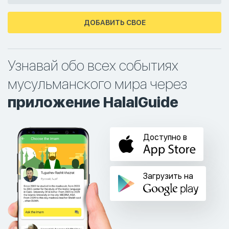
ДОБАВИТЬ СВОЕ
Узнавай обо всех событиях
мусульманского мира через
приложение HalalGuide
Доступно в
Загрузить на