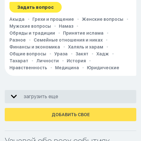
Задать вопрос
Акыда
Грехи и прощение
Женские вопросы
Мужские вопросы
Намаз
Обряды и традиции
Принятие ислама
Разное
Семейные отношения и никах
Финансы и экономика
Халяль и харам
Общие вопросы
Ураза
Закят
Хадж
Тахарат
Личности
История
Нравственность
Медицина
Юридические
загрузить еще
ДОБАВИТЬ СВОЕ