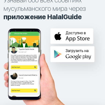
Узнавай обо всех событиях
мусульманского мира через
приложение HalalGuide
Доступно в
Загрузить на