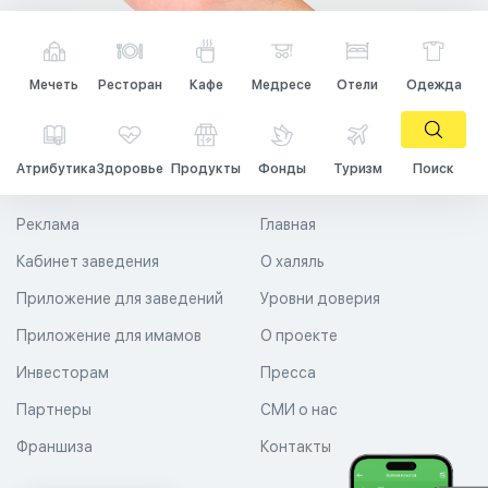
Мечеть
Ресторан
Кафе
Медресе
Отели
Одежда
Атрибутика
Здоровье
Продукты
Фонды
Туризм
Поиск
Реклама
Главная
Кабинет заведения
О халяль
Приложение для заведений
Уровни доверия
Приложение для имамов
О проекте
Инвесторам
Пресса
Партнеры
СМИ о нас
Франшиза
Контакты