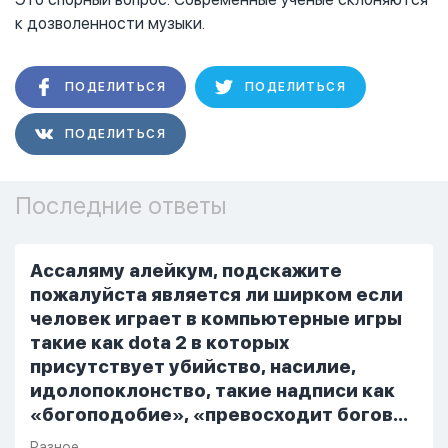
к дозволенности музыки.
ПОДЕЛИТЬСЯ
ПОДЕЛИТЬСЯ
ПОДЕЛИТЬСЯ
Последние ответы
Ассаляму алейкум, подскажите
пожалуйста является ли ширком если
человек играет в компьютерные игры
такие как dota 2 в которых
присутствует убийство, насилие,
идолопоклонство, такие надписи как
«богоподобие», «превосходит богов»,
но при этом человек полностью
Разное