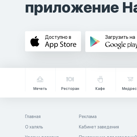
приложение Ha
Доступно в
Загрузить на
Мечеть
Ресторан
Кафе
Медрес
Главная
Реклама
О халяль
Кабинет заведения