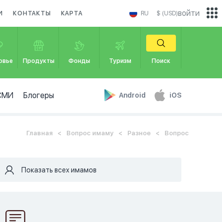
войти
И
КОНТАКТЫ
КАРТА
RU
$ (USD)
овье
Продукты
Фонды
Туризм
Поиск
СМИ
Блогеры
Android
iOS
Главная
Вопрос имаму
Разное
Вопрос
Показать всех имамов