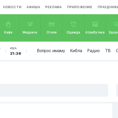
НОВОСТИ
АФИША
РЕКЛАМА
ПРИЛОЖЕНИЕ
ПРАЗДНИК
Кафе
Медресе
Отели
Одежда
Атрибутика
Здор
Б
ИША
Вопрос имаму
Кибла
Радио
ТВ
7
21:36