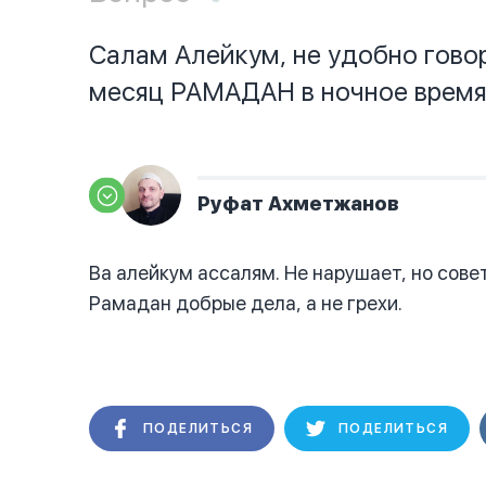
Салам Алейкум, не удобно гово
месяц РАМАДАН в ночное врем
Руфат Ахметжанов
Ва алейкум ассалям. Не нарушает, но сов
Рамадан добрые дела, а не грехи.
ПОДЕЛИТЬСЯ
ПОДЕЛИТЬСЯ