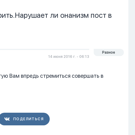
рить.Нарушает ли онанизм пост в
я
Разное
14 июня 2016 г. - 06:13
етую Вам впредь стремиться совершать в
ПОДЕЛИТЬСЯ