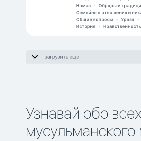
Намаз
Обряды и традиц
Семейные отношения и ник
Общие вопросы
Ураза
История
Нравственность
загрузить еще
Узнавай обо все
мусульманского 