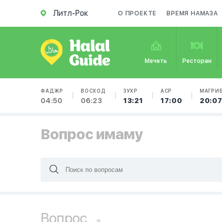
Литл-Рок
О ПРОЕКТЕ
ВРЕМЯ НАМАЗА
Мечеть
Ресторан
ФАДЖР
ВОСХОД
ЗУХР
АСР
МАГРИ
04:50
06:23
13:21
17:00
20:0
Вопрос имаму
Вопрос