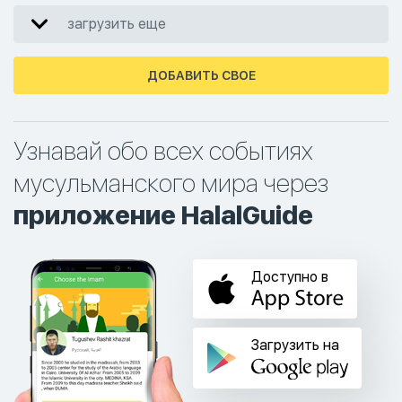
загрузить еще
ДОБАВИТЬ СВОЕ
Узнавай обо всех событиях
мусульманского мира через
приложение HalalGuide
Доступно в
Загрузить на