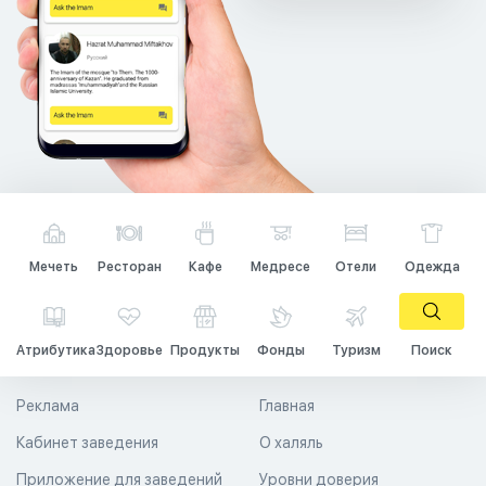
Мечеть
Ресторан
Кафе
Медресе
Отели
Одежда
Атрибутика
Здоровье
Продукты
Фонды
Туризм
Поиск
Реклама
Главная
Кабинет заведения
О халяль
Приложение для заведений
Уровни доверия