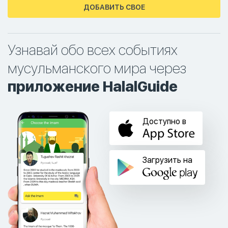
ДОБАВИТЬ СВОЕ
Узнавай обо всех событиях
мусульманского мира через
приложение HalalGuide
Доступно в
Загрузить на