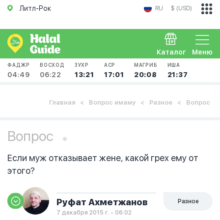
Литл-Рок
RU
$ (USD)
Каталог
Меню
ФАДЖР
ВОСХОД
ЗУХР
АСР
МАГРИБ
ИША
04:49
06:22
13:21
17:01
20:08
21:37
Главная
Вопрос имаму
Разное
Вопрос
Вопрос
Если муж отказывает жене, какой грех ему от
этого?
Руфат Ахметжанов
Разное
7 декабря 2015 г. - 06:02