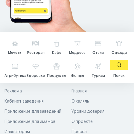
Мечеть
Ресторан
Кафе
Медресе
Отели
Одежда
Атрибутика
Здоровье
Продукты
Фонды
Туризм
Поиск
Реклама
Главная
Кабинет заведения
О халяль
Приложение для заведений
Уровни доверия
Приложение для имамов
О проекте
Инвесторам
Пресса