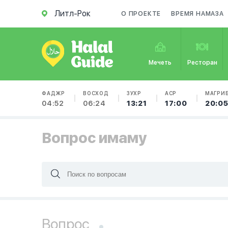
Литл-Рок
О ПРОЕКТЕ
ВРЕМЯ НАМАЗА
Мечеть
Ресторан
ФАДЖР
ВОСХОД
ЗУХР
АСР
МАГРИ
04:52
06:24
13:21
17:00
20:0
Вопрос имаму
Вопрос