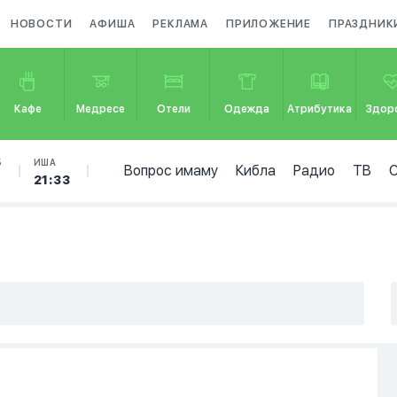
НОВОСТИ
АФИША
РЕКЛАМА
ПРИЛОЖЕНИЕ
ПРАЗДНИК
Кафе
Медресе
Отели
Одежда
Атрибутика
Здор
Б
ИША
Вопрос имаму
Кибла
Радио
ТВ
5
21:33