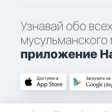
Узнавай обо все
мусульманского 
приложение Ha
Доступно в
Загрузить на