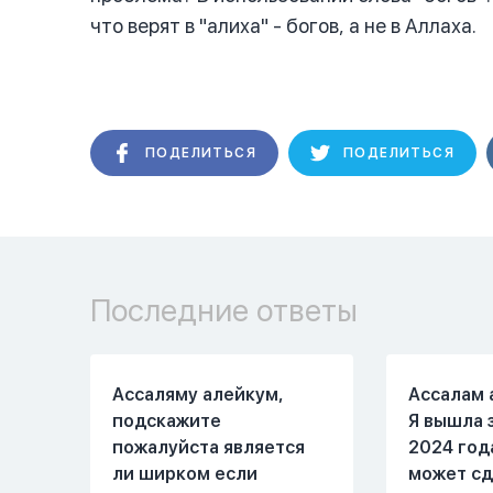
что верят в "алиха" - богов, а не в Аллаха.
ПОДЕЛИТЬСЯ
ПОДЕЛИТЬСЯ
Последние ответы
Ассаляму алейкум,
Ассалам 
подскажите
Я вышла 
пожалуйста является
2024 год
ли ширком если
может сд